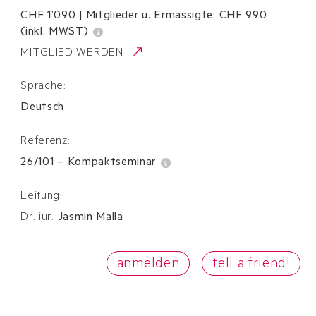
CHF 1’090
|
Mitglieder u. Ermässigte:
CHF
990
(inkl. MWST)
MITGLIED WERDEN
Sprache:
Deutsch
Referenz:
26/101
–
Kompaktseminar
Leitung:
Dr. iur.
Jasmin Malla
anmelden
tell a friend!