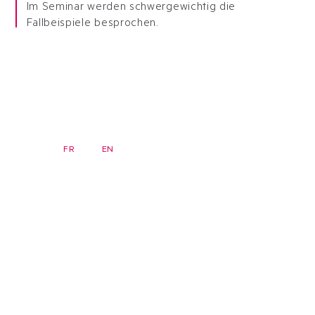
Im Seminar werden schwergewichtig die
Fallbeispiele besprochen.
DE
FR
EN
Newsletter
Startseite
Seminare