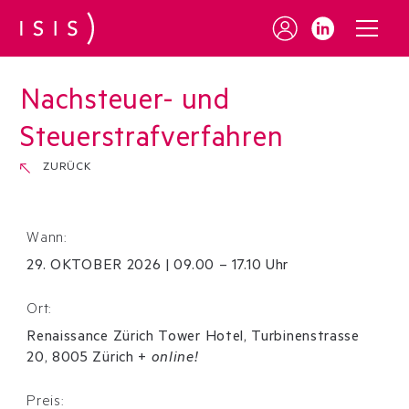
Nachsteuer- und
Steuerstrafverfahren
ZURÜCK
Wann:
29
.
OKTOBER
2026
|
09.00 – 17.10 Uhr
Ort:
Renaissance Zürich Tower Hotel, Turbinenstrasse
20, 8005 Zürich
+
online!
Preis: