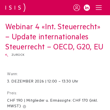
Webinar 4 «Int. Steuerrecht»
– Update internationales
Steuerrecht – OECD, G20, EU
ZURÜCK
Wann:
3
.
DEZEMBER
2026
|
12:00 – 13:30 Uhr
Preis:
CHF 190
|
Mitglieder u. Ermässigte:
CHF
170
(inkl.
MWST)