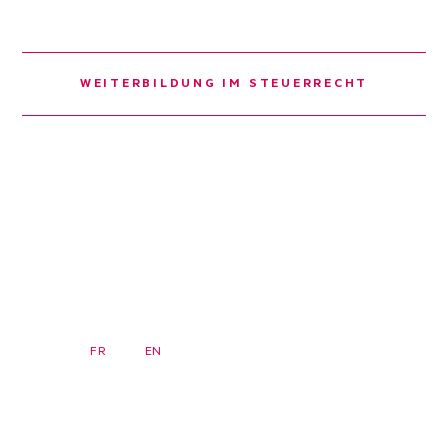
WEITERBILDUNG IM STEUERRECHT
DE
FR
EN
Newsletter