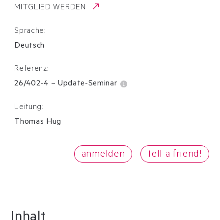
MITGLIED WERDEN
Sprache:
Deutsch
Referenz:
26/402-4
–
Update-Seminar
Leitung:
Thomas Hug
anmelden
tell a friend!
Inhalt