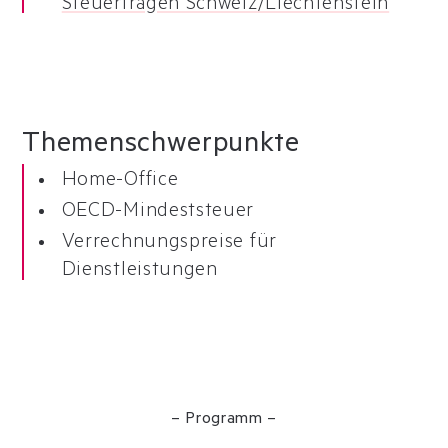
Steuerfragen Schweiz/Liechtenstein
Themen
schwerpunkte
Home-Office
OECD-Mindeststeuer
Verrechnungspreise für
Dienstleistungen
– Programm –