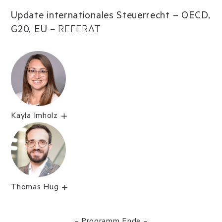
Update internationales Steuerrecht – OECD,
G20, EU
–
REFERAT
Kayla Imholz
Thomas Hug