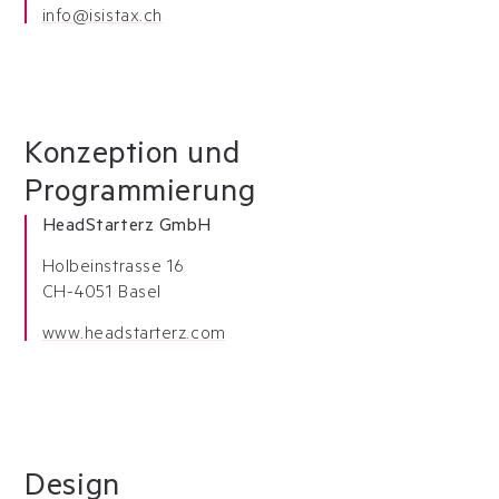
info@isistax.ch
Konzeption und
Programmierung
HeadStarterz GmbH
Holbeinstrasse 16
CH-4051 Basel
www.headstarterz.com
Design