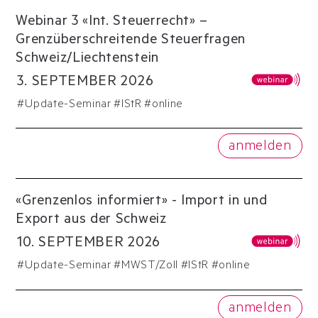
Webinar 3 «Int. Steuerrecht» –
Grenzüberschreitende Steuerfragen
Schweiz/Liechtenstein
3
.
SEPTEMBER
2026
#
Update-Seminar
#
IStR
#online
anmelden
«Grenzenlos informiert» - Import in und
Export aus der Schweiz
10
.
SEPTEMBER
2026
#
Update-Seminar
#
MWST/Zoll
#
IStR
#online
anmelden