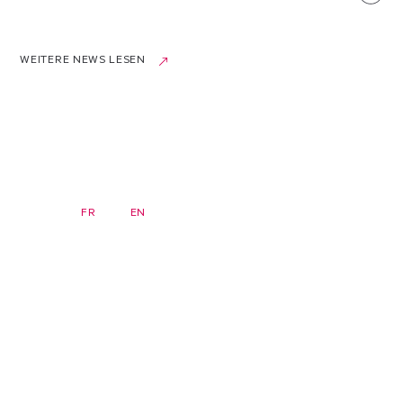
WEITERE NEWS LESEN
DE
FR
EN
Newsletter
Startseite