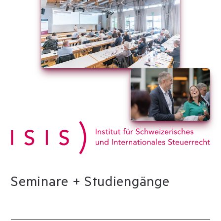
Slide 3 of 3.
Slide 3 of 3.
Seminare + Studiengänge