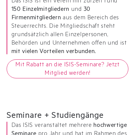
Das ISIS ist ein Verein mit zurzeit rund
150 Einzelmitgliedern
und
30
Firmenmitgliedern
aus dem Bereich des
Steuerrechts. Die Mitgliedschaft steht
grundsätzlich allen Einzelpersonen,
Behörden und Unternehmen offen und ist
mit vielen Vorteilen verbunden.
Mit Rabatt an die ISIS-Seminare? Jetzt
Mitglied werden!
Seminare + Studiengänge
Das ISIS veranstaltet mehrere
hochwertige
Seminare
pro Jahr und hat im Rahmen des