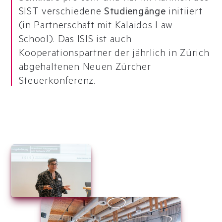
SIST verschiedene
Studiengänge
initiiert
(in Partnerschaft mit Kalaidos Law
School). Das ISIS ist auch
Kooperationspartner der jährlich in Zürich
abgehaltenen Neuen Zürcher
Steuerkonferenz.
Slide 3 of 3.