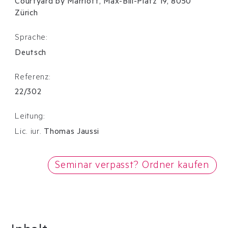
Courtyard by Marriott, Max-Bill-Platz 19, 8050
Zürich
Sprache:
Deutsch
Referenz:
22/302
Leitung:
Lic. iur.
Thomas Jaussi
Seminar verpasst? Ordner kaufen