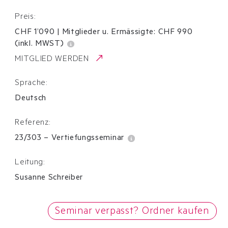
Preis:
CHF 1’090
|
Mitglieder u. Ermässigte:
CHF
990
(inkl. MWST)
MITGLIED WERDEN
Sprache:
Deutsch
Referenz:
23/303
–
Vertiefungsseminar
Leitung:
Susanne Schreiber
Seminar verpasst? Ordner kaufen