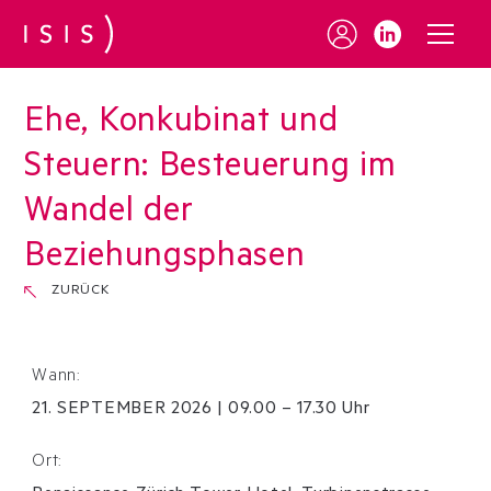
Ehe, Konkubinat und
Steuern: Besteuerung im
Wandel der
Beziehungsphasen
ZURÜCK
Wann:
21
.
SEPTEMBER
2026
|
09.00 – 17.30 Uhr
Ort: