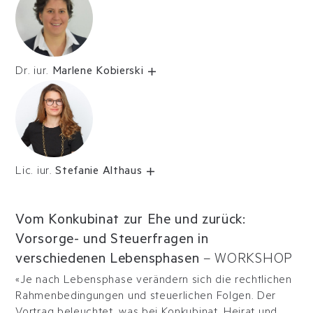
Dr. iur.
Marlene Kobierski
Lic. iur.
Stefanie Althaus
Vom Konkubinat zur Ehe und zurück:
Vorsorge- und Steuerfragen in
verschiedenen Lebensphasen
–
WORKSHOP
«Je nach Lebensphase verändern sich die rechtlichen
Rahmenbedingungen und steuerlichen Folgen. Der
Vortrag beleuchtet, was bei Konkubinat, Heirat und