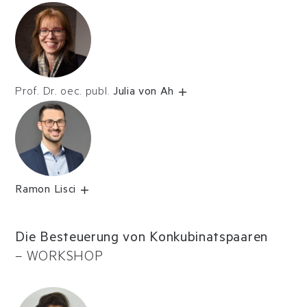
Prof. Dr. oec. publ.
Julia von Ah
Ramon Lisci
Die Besteuerung von Konkubinatspaaren
–
WORKSHOP