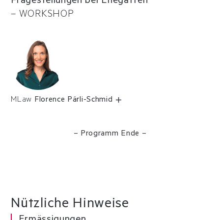
Fragestellungen bei Ehegatten
–
WORKSHOP
MLaw
Florence Pärli-Schmid
– Programm Ende –
Nützliche Hinweise