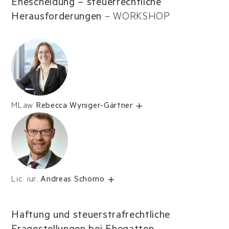
Ehescheidung – steuerrechtliche
Herausforderungen
–
WORKSHOP
MLaw
Rebecca Wyniger-Gärtner
Lic. iur.
Andreas Schorno
Haftung und steuerstrafrechtliche