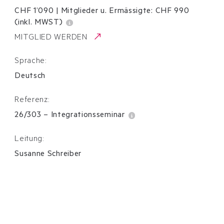
CHF 1’090
|
Mitglieder u. Ermässigte:
CHF
990
(inkl. MWST)
MITGLIED WERDEN
Sprache:
Deutsch
Referenz:
26/303
–
Integrationsseminar
Leitung:
Susanne Schreiber