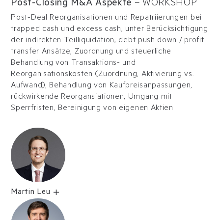
Post-Closing M&A Aspekte
–
WORKSHOP
Post-Deal Reorganisationen und Repatriierungen bei
trapped cash und excess cash, unter Berücksichtigung
der indirekten Teilliquidation; debt push down / profit
transfer Ansätze, Zuordnung und steuerliche
Behandlung von Transaktions- und
Reorganisationskosten (Zuordnung, Aktivierung vs.
Aufwand), Behandlung von Kaufpreisanpassungen,
rückwirkende Reorgansiationen, Umgang mit
Sperrfristen, Bereinigung von eigenen Aktien
Martin Leu