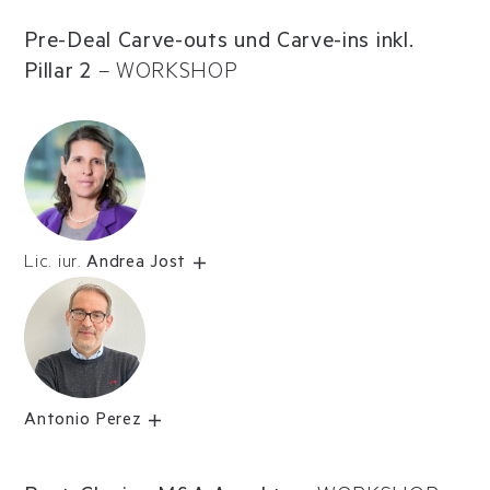
Pre-Deal Carve-outs und Carve-ins inkl.
Pillar 2
–
WORKSHOP
Lic. iur.
Andrea Jost
Antonio Perez