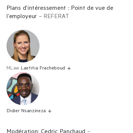
Plans d’intéressement : Point de vue de
l’employeur
–
REFERAT
MLaw
Laetitia Fracheboud
Didier Nsanzineza
Modération: Cedric Panchaud
–