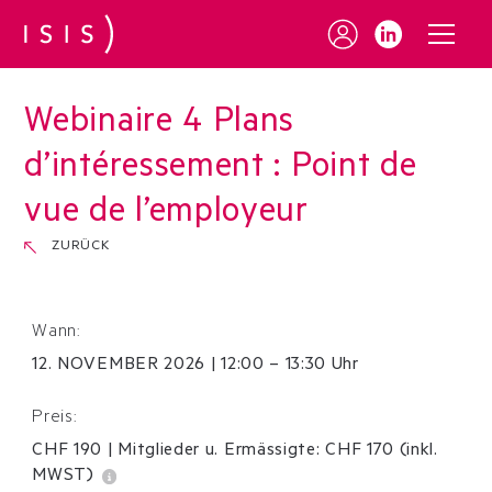
Webinaire 4 Plans
d’intéressement : Point de
vue de l’employeur
ZURÜCK
Wann:
12
.
NOVEMBER
2026
|
12:00 – 13:30 Uhr
Preis:
CHF 190
|
Mitglieder u. Ermässigte:
CHF
170
(inkl.
MWST)