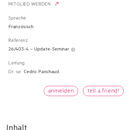
MITGLIED WERDEN
Sprache:
Französisch
Referenz:
26/403-4
–
Update-Seminar
Leitung:
Dr. iur.
Cedric Panchaud
anmelden
tell a friend!
Inhalt